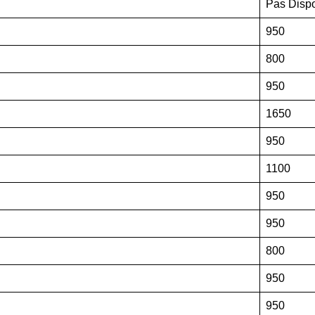
Pas Disp
950
800
950
1650
950
1100
950
950
800
950
950