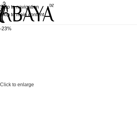
Skip to navigation
Skip to main content
-23%
Click to enlarge