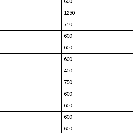
600
1250
750
600
600
600
400
750
600
600
600
600