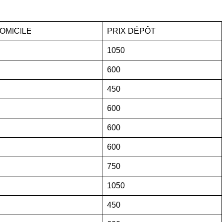
DOMICILE
PRIX DÉPÔT
1050
600
450
600
600
600
750
1050
450