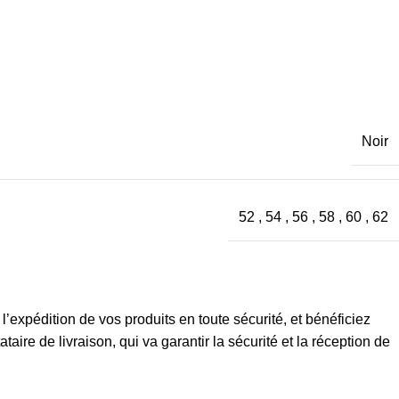
Noir
52
,
54
,
56
,
58
,
60
,
62
expédition de vos produits en toute sécurité, et bénéficiez
ire de livraison, qui va garantir la sécurité et la réception de