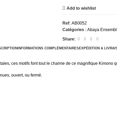
Add to wishlist
Ref:
AB0052
Catégories :
Abaya Ensembl
Share:
SCRIPTION
INFORMATIONS COMPLÉMENTAIRES
EXPÉDITION & LIVRAI
s, ces motifs font tout le charme de ce magnifique Kimono qui 
nues, ouvert, ou fermé.