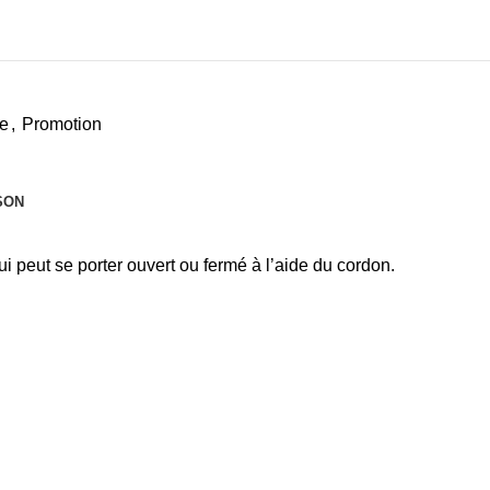
e
,
Promotion
SON
peut se porter ouvert ou fermé à l’aide du cordon.