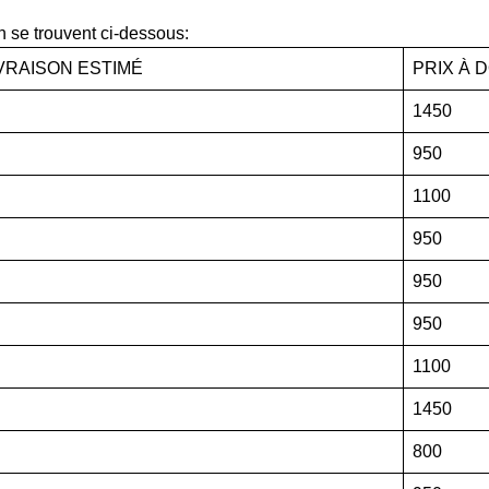
on se trouvent ci-dessous:
IVRAISON ESTIMÉ
PRIX À 
1450
950
1100
950
950
950
1100
1450
800