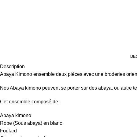
DE
Description
Abaya Kimono ensemble deux pièces avec une broderies orientale
Nos Abaya kimono peuvent se porter sur des abaya, ou autre te
Cet ensemble composé de :
Abaya kimono
Robe (Sous abaya) en blanc
Foulard