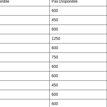
onible
Pas Disponible
600
450
600
1250
600
750
600
600
450
600
600